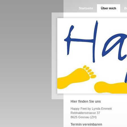
Startseite
Über mich
B
Hier finden Sie uns
Happy Feet by Lynda Emmett
Rebhaldenstrasse 37
8625 Gossau (ZH)
Termin vereinbaren