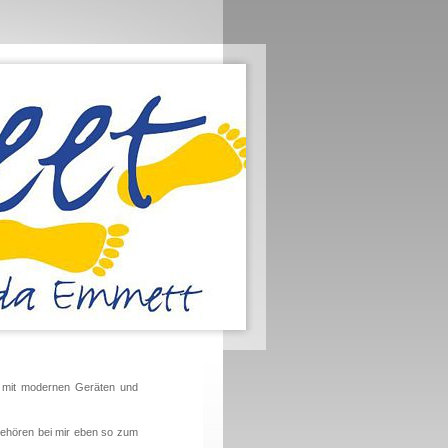
gen mit modernen Geräten und
ehören bei mir eben so zum