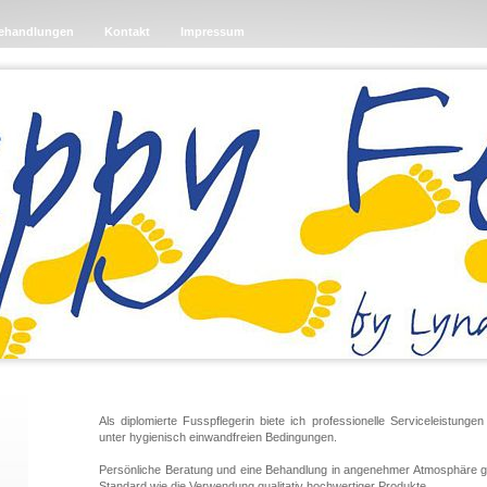
ehandlungen
Kontakt
Impressum
Als diplomierte Fusspflegerin biete ich professionelle Serviceleistun
unter hygienisch einwandfreien Bedingungen.
Persönliche Beratung und eine Behandlung in angenehmer Atmosphäre g
Standard wie die Verwendung qualitativ hochwertiger Produkte.