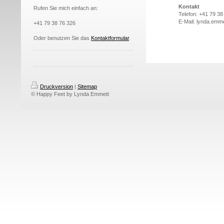
Kontakt
Rufen Sie mich einfach an:
Telefon: +41 79 38
E-Mail: lynda.emm
+41 79 38 76 326
Oder benutzen Sie das
Kontaktformular
.
Druckversion
|
Sitemap
© Happy Feet by Lynda Emmett