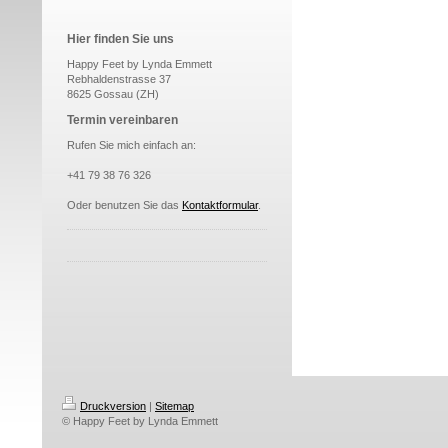
Hier finden Sie uns
Happy Feet by Lynda Emmett
Rebhaldenstrasse 37
8625 Gossau (ZH)
Termin vereinbaren
Rufen Sie mich einfach an:
+41 79 38 76 326
Oder benutzen Sie das
Kontaktformular
.
Druckversion
|
Sitemap
© Happy Feet by Lynda Emmett